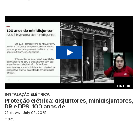
01:11:06
INSTALAÇÃO ELÉTRICA
Proteção elétrica: disjuntores, minidisjuntores,
DR e DPS. 100 anos de...
21 views
July 02, 2025
TBC