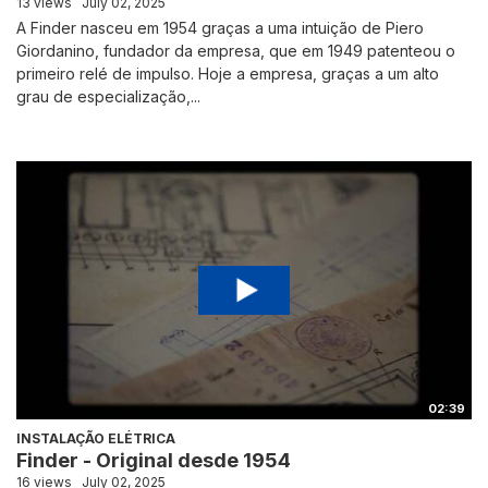
13 views
July 02, 2025
A Finder nasceu em 1954 graças a uma intuição de Piero
Giordanino, fundador da empresa, que em 1949 patenteou o
primeiro relé de impulso. Hoje a empresa, graças a um alto
grau de especialização,...
02:39
INSTALAÇÃO ELÉTRICA
Finder - Original desde 1954
16 views
July 02, 2025