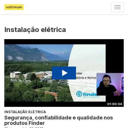
Togg
navig
Instalação elétrica
01:00:34
INSTALAÇÃO ELÉTRICA
Segurança, confiabilidade e qualidade nos
produtos Finder