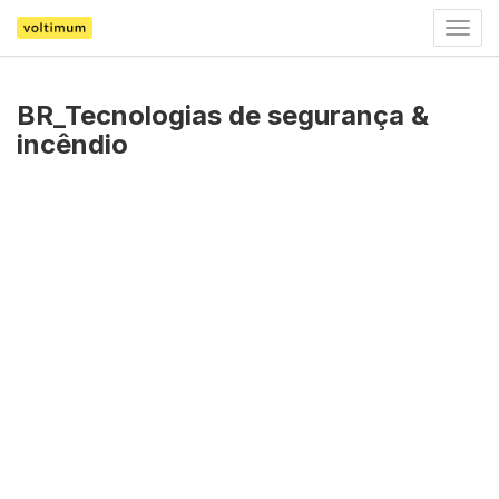
Togg
navig
BR_Tecnologias de segurança &
incêndio