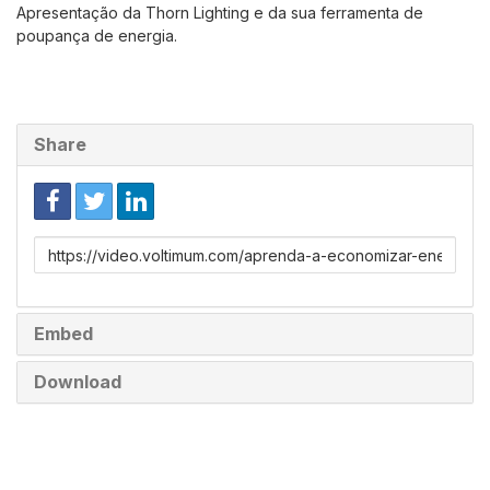
Apresentação da Thorn Lighting e da sua ferramenta de
poupança de energia.
Share
Link
to
share
Embed
Download