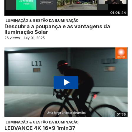
01:08:44
ILUMINAÇÃO & GESTÃO DA ILUMINAÇÃO
Descubra a poupança e as vantagens da
Iluminação Solar
26 views
July 01, 2025
01:36
ILUMINAÇÃO & GESTÃO DA ILUMINAÇÃO
LEDVANCE 4K 16x9 1min37