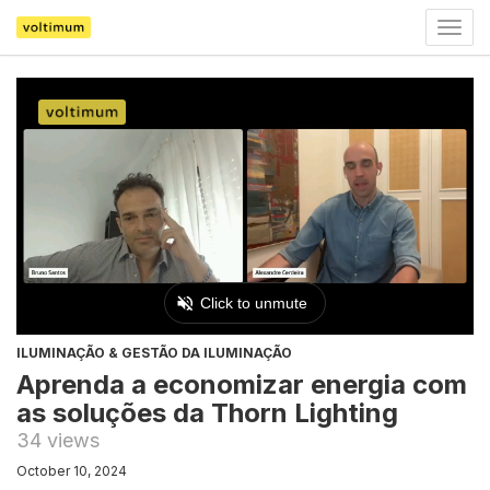
Togg
navig
ILUMINAÇÃO & GESTÃO DA ILUMINAÇÃO
Aprenda a economizar energia com
as soluções da Thorn Lighting
34 views
October 10, 2024