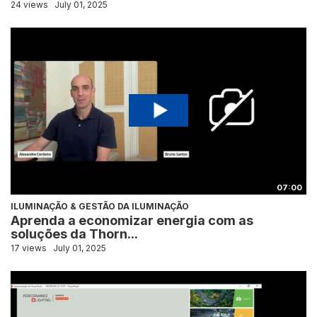
24 views
July 01, 2025
07:00
ILUMINAÇÃO & GESTÃO DA ILUMINAÇÃO
Aprenda a economizar energia com as
soluções da Thorn...
17 views
July 01, 2025