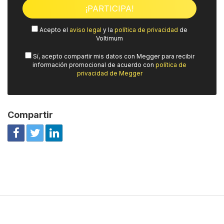
Acepto el
aviso legal
y la
política de privacidad
de
Voltimum
Sí, acepto compartir mis datos con Megger para recibir
información promocional de acuerdo con
política de
privacidad de Megger
Compartir