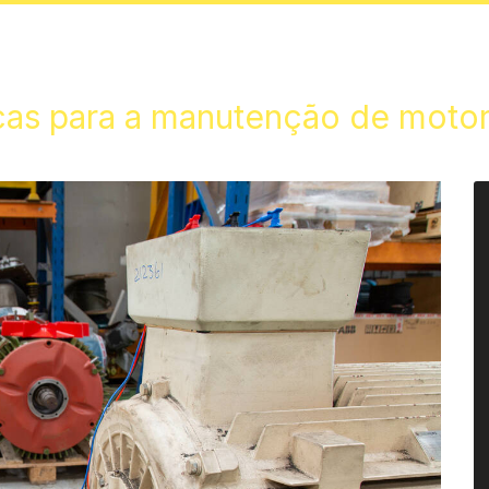
icas para a manutenção de moto