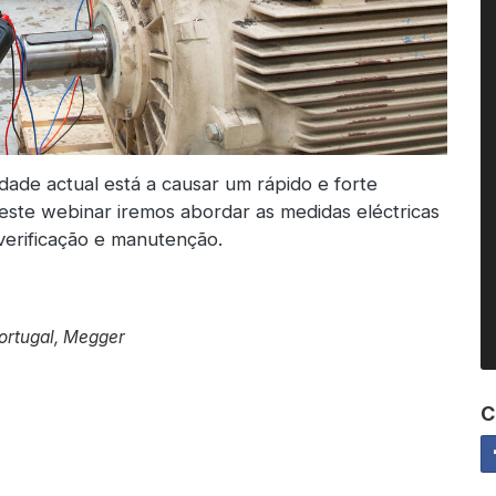
dade actual está a causar um rápido e forte
este webinar iremos abordar as medidas eléctricas
verificação e manutenção.
ortugal, Megger
C