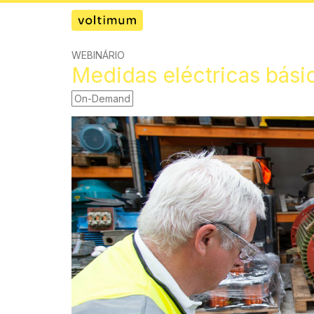
WEBINÁRIO
Medidas eléctricas bás
On-Demand