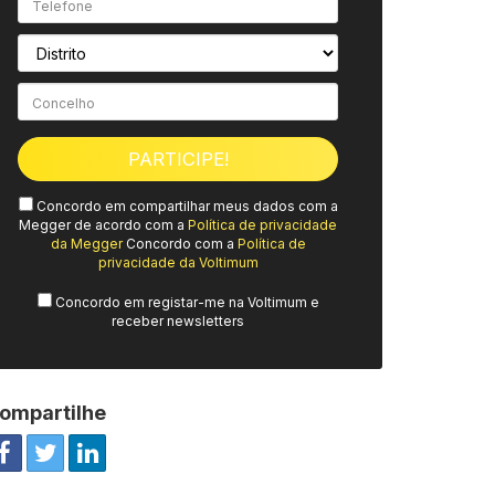
Concordo em compartilhar meus dados com a
Megger de acordo com a
Política de privacidade
da Megger
Concordo com a
Política de
privacidade da Voltimum
Concordo em registar-me na Voltimum e
receber newsletters
ompartilhe