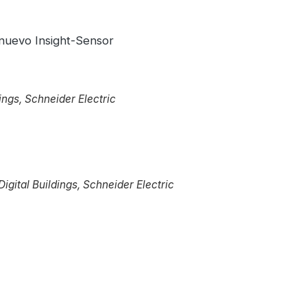
 nuevo Insight-Sensor
ings, Schneider Electric
igital Buildings, Schneider Electric