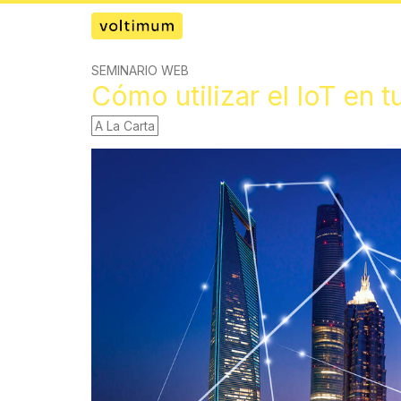
SEMINARIO WEB
Cómo utilizar el IoT en t
A La Carta