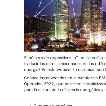
El número de dispositivos IoT en los edific
traducir los datos almacenados en los edifi
energía? En este webinar te daremos todo lo 
Conoce las novedades en la plataforma BMS
Operation 2022, que permiten la optimización
para la mejora de la eficiencia energética y 
Contexto energético