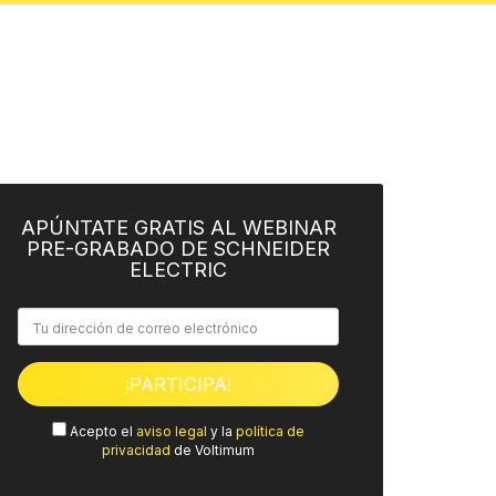
APÚNTATE GRATIS AL WEBINAR
PRE-GRABADO DE SCHNEIDER
ELECTRIC
Acepto el
aviso legal
y la
política de
privacidad
de Voltimum